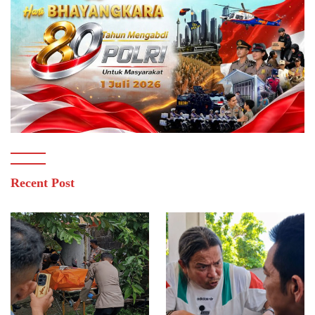
Recent Post