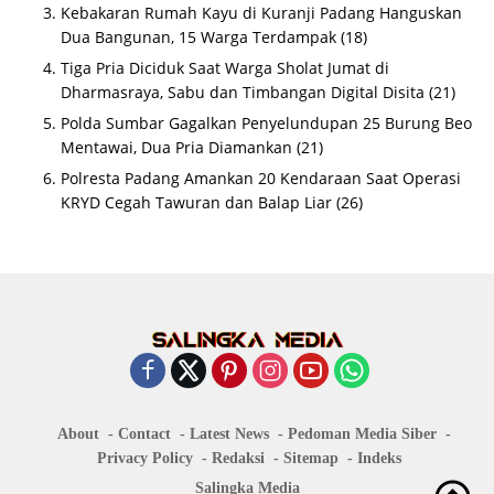
Kebakaran Rumah Kayu di Kuranji Padang Hanguskan
Dua Bangunan, 15 Warga Terdampak
(18)
Tiga Pria Diciduk Saat Warga Sholat Jumat di
Dharmasraya, Sabu dan Timbangan Digital Disita
(21)
Polda Sumbar Gagalkan Penyelundupan 25 Burung Beo
Mentawai, Dua Pria Diamankan
(21)
Polresta Padang Amankan 20 Kendaraan Saat Operasi
KRYD Cegah Tawuran dan Balap Liar
(26)
About
Contact
Latest News
Pedoman Media Siber
Privacy Policy
Redaksi
Sitemap
Indeks
Salingka Media