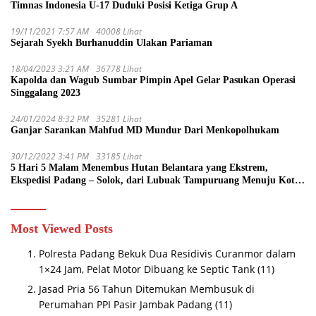
Timnas Indonesia U-17 Duduki Posisi Ketiga Grup A
19/11/2021 7:57 AM
40008 Lihat
Sejarah Syekh Burhanuddin Ulakan Pariaman
18/04/2023 3:21 AM
36778 Lihat
Kapolda dan Wagub Sumbar Pimpin Apel Gelar Pasukan Operasi
Singgalang 2023
24/01/2024 8:32 PM
35281 Lihat
Ganjar Sarankan Mahfud MD Mundur Dari Menkopolhukam
30/12/2022 3:41 PM
33185 Lihat
5 Hari 5 Malam Menembus Hutan Belantara yang Ekstrem,
Ekspedisi Padang – Solok, dari Lubuak Tampuruang Menuju Koto
Sani Solok Temuan yang jadi Catatan
Most Viewed Posts
Polresta Padang Bekuk Dua Residivis Curanmor dalam
1×24 Jam, Pelat Motor Dibuang ke Septic Tank
(11)
Jasad Pria 56 Tahun Ditemukan Membusuk di
Perumahan PPI Pasir Jambak Padang
(11)