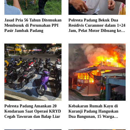
Jasad Pria 56 Tahun Ditemukan
Polresta Padang Bekuk Dua
Membusuk di Perumahan PPI
Residivis Curanmor dalam 1×24
Pasir Jambak Padang
Jam, Pelat Motor Dibuang ke
Septic Tank
Polresta Padang Amankan 20
Kebakaran Rumah Kayu di
Kendaraan Saat Operasi KRYD
Kuranji Padang Hanguskan
Cegah Tawuran dan Balap Liar
Dua Bangunan, 15 Warga
Terdampak