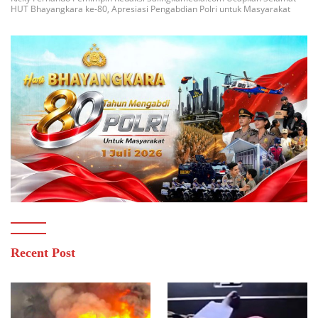
HUT Bhayangkara ke-80, Apresiasi Pengabdian Polri untuk Masyarakat
Recent Post