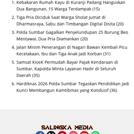
Kebakaran Rumah Kayu di Kuranji Padang Hanguskan
Dua Bangunan, 15 Warga Terdampak
(15)
Tiga Pria Diciduk Saat Warga Sholat Jumat di
Dharmasraya, Sabu dan Timbangan Digital Disita
(20)
Polda Sumbar Gagalkan Penyelundupan 25 Burung Beo
Mentawai, Dua Pria Diamankan
(20)
Jalan Minim Penerangan di Nagari Bawan Kembali Picu
Kecelakaan, Ibu dan Tiga Anak Jadi Korban
(31)
Samsat KiosK Permudah Bayar Pajak Kendaraan di
Sumbar, Kapolda Minta Layanan Hadir di Seluruh
Daerah
(35)
Hardiknas 2026 Polda Sumbar Tegaskan Pendidikan Jadi
Kunci Membangun Kamtibmas yang Kondusif
(36)