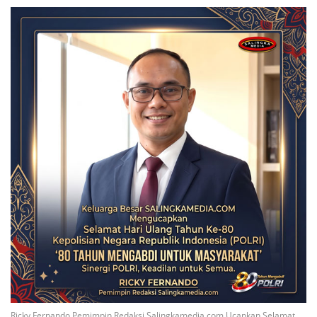
Ricky Fernando Pemimpin Redaksi Salingkamedia.com Ucapkan Selamat