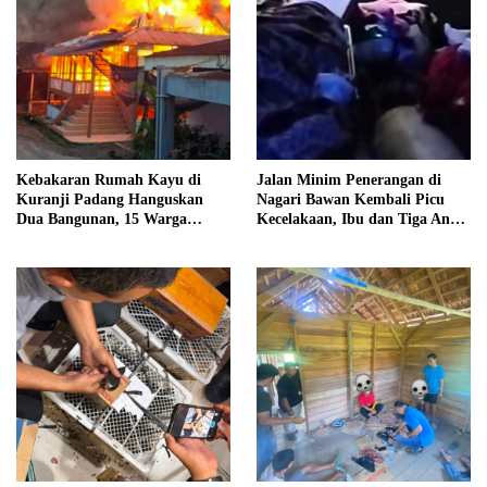
Kebakaran Rumah Kayu di
Jalan Minim Penerangan di
Kuranji Padang Hanguskan
Nagari Bawan Kembali Picu
Dua Bangunan, 15 Warga
Kecelakaan, Ibu dan Tiga Anak
Terdampak
Jadi Korban