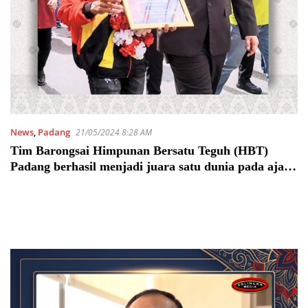
News
,
Padang
21/05/2024 8:28 AM
Tim Barongsai Himpunan Bersatu Teguh (HBT)
Padang berhasil menjadi juara satu dunia pada ajang
Federasi Olahraga Barongsai (FOBI) World
Barongsai Championship 2024