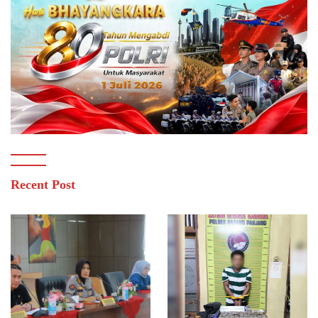
Recent Post