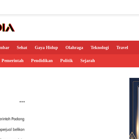
mbar
Sehat
Gaya Hidup
Olahraga
Teknologi
Travel
Pemerintah
Pendidikan
Politik
Sejarah