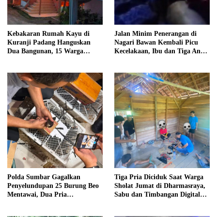
Kebakaran Rumah Kayu di
Jalan Minim Penerangan di
Kuranji Padang Hanguskan
Nagari Bawan Kembali Picu
Dua Bangunan, 15 Warga
Kecelakaan, Ibu dan Tiga Anak
Terdampak
Jadi Korban
Polda Sumbar Gagalkan
Tiga Pria Diciduk Saat Warga
Penyelundupan 25 Burung Beo
Sholat Jumat di Dharmasraya,
Mentawai, Dua Pria
Sabu dan Timbangan Digital
Diamankan
Disita