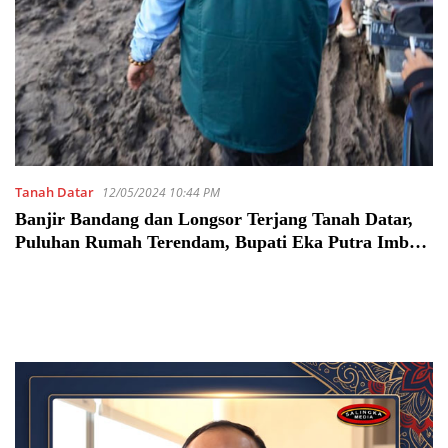
Tanah Datar
12/05/2024 10:44 PM
Banjir Bandang dan Longsor Terjang Tanah Datar,
Puluhan Rumah Terendam, Bupati Eka Putra Imbau
Warga Waspada