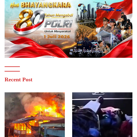
Recent Post