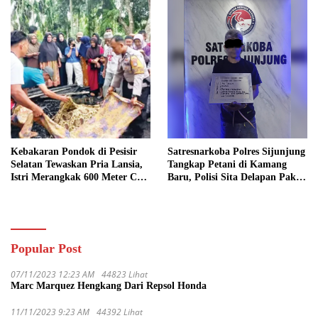
Kebakaran Pondok di Pesisir
Satresnarkoba Polres Sijunjung
Selatan Tewaskan Pria Lansia,
Tangkap Petani di Kamang
Istri Merangkak 600 Meter Cari
Baru, Polisi Sita Delapan Paket
Pertolongan
Diduga Sabu
Popular Post
07/11/2023 12:23 AM
44823 Lihat
Marc Marquez Hengkang Dari Repsol Honda
11/11/2023 9:23 AM
44392 Lihat