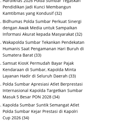
Hardiknas 2026 Polda Sumbar Tegaskan
Pendidikan Jadi Kunci Membangun
Kamtibmas yang Kondusif
(32)
Bidhumas Polda Sumbar Perkuat Sinergi
dengan Awak Media untuk Sampaikan
Informasi Akurat kepada Masyarakat
(32)
Wakapolda Sumbar Tekankan Pendekatan
Humanis Saat Pengamanan Hari Buruh di
Sumatera Barat
(33)
Samsat KiosK Permudah Bayar Pajak
Kendaraan di Sumbar, Kapolda Minta
Layanan Hadir di Seluruh Daerah
(33)
Polda Sumbar Apresiasi Atlet Berprestasi
Internasional Kapolda Targetkan Sumbar
Masuk 5 Besar PON 2028
(34)
Kapolda Sumbar Suntik Semangat Atlet
Polda Sumbar Kejar Prestasi di Kapolri
Cup 2026
(34)