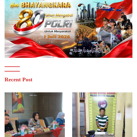
Recent Post