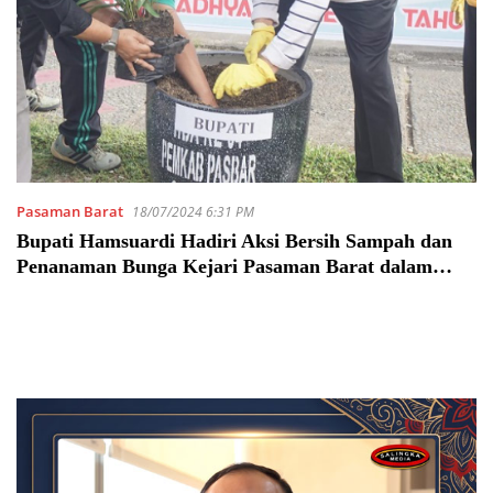
Pasaman Barat
18/07/2024 6:31 PM
Bupati Hamsuardi Hadiri Aksi Bersih Sampah dan
Penanaman Bunga Kejari Pasaman Barat dalam
Peringatan Hari Bhakti Adhyaksa Ke-64