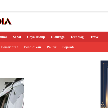
mbar
Sehat
Gaya Hidup
Olahraga
Teknologi
Travel
Pemerintah
Pendidikan
Politik
Sejarah