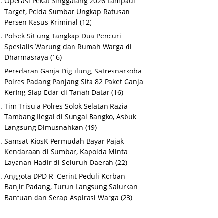
Operasi Pekat Singgalang 2026 Lampaui
Target, Polda Sumbar Ungkap Ratusan
Persen Kasus Kriminal
(12)
Polsek Sitiung Tangkap Dua Pencuri
Spesialis Warung dan Rumah Warga di
Dharmasraya
(16)
Peredaran Ganja Digulung, Satresnarkoba
Polres Padang Panjang Sita 82 Paket Ganja
Kering Siap Edar di Tanah Datar
(16)
Tim Trisula Polres Solok Selatan Razia
Tambang Ilegal di Sungai Bangko, Asbuk
Langsung Dimusnahkan
(19)
Samsat KiosK Permudah Bayar Pajak
Kendaraan di Sumbar, Kapolda Minta
Layanan Hadir di Seluruh Daerah
(22)
Anggota DPD RI Cerint Peduli Korban
Banjir Padang, Turun Langsung Salurkan
Bantuan dan Serap Aspirasi Warga
(23)