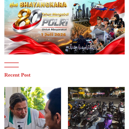
Recent Post