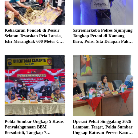
Kebakaran Pondok di Pesisir
Satresnarkoba Polres Sijunjung
Selatan Tewaskan Pria Lansia,
Tangkap Petani di Kamang
Istri Merangkak 600 Meter Cari
Baru, Polisi Sita Delapan Paket
Pertolongan
Diduga Sabu
Polda Sumbar Ungkap 5 Kasus
Operasi Pekat Singgalang 2026
Penyalahgunaan BBM
Lampaui Target, Polda Sumbar
Bersubsidi, Tangkap 7
Ungkap Ratusan Persen Kasus