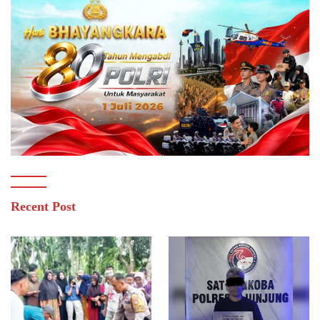
Recent Post