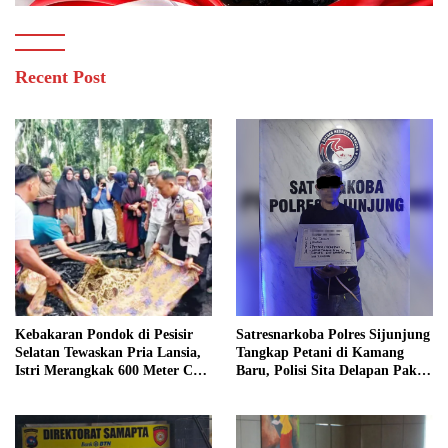
Recent Post
Kebakaran Pondok di Pesisir
Satresnarkoba Polres Sijunjung
Selatan Tewaskan Pria Lansia,
Tangkap Petani di Kamang
Istri Merangkak 600 Meter Cari
Baru, Polisi Sita Delapan Paket
Pertolongan
Diduga Sabu