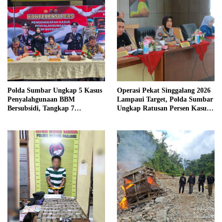
Polda Sumbar Ungkap 5 Kasus
Operasi Pekat Singgalang 2026
Penyalahgunaan BBM
Lampaui Target, Polda Sumbar
Bersubsidi, Tangkap 7
Ungkap Ratusan Persen Kasus
Tersangka dan Sita 13.298 Liter
Kriminal
Bio Solar