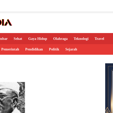
mbar
Sehat
Gaya Hidup
Olahraga
Teknologi
Travel
Pemerintah
Pendidikan
Politik
Sejarah