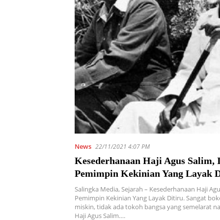
News
22/11/2021 4:07 PM
Kesederhanaan Haji Agus Salim, I
Pemimpin Kekinian Yang Layak D
Salingka Media, Sejarah – Kesederhanaan Haji Agus
Pemimpin Kekinian Yang Layak Ditiru. Sangat bok
miskin, tidak ada tokoh bangsa yang semelarat 
Haji Agus Salim….