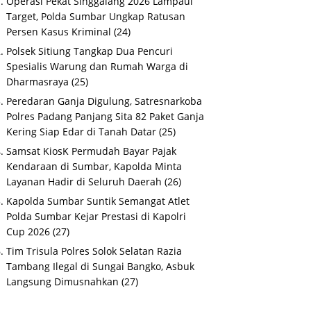
Operasi Pekat Singgalang 2026 Lampaui
Target, Polda Sumbar Ungkap Ratusan
Persen Kasus Kriminal
(24)
Polsek Sitiung Tangkap Dua Pencuri
Spesialis Warung dan Rumah Warga di
Dharmasraya
(25)
Peredaran Ganja Digulung, Satresnarkoba
Polres Padang Panjang Sita 82 Paket Ganja
Kering Siap Edar di Tanah Datar
(25)
Samsat KiosK Permudah Bayar Pajak
Kendaraan di Sumbar, Kapolda Minta
Layanan Hadir di Seluruh Daerah
(26)
Kapolda Sumbar Suntik Semangat Atlet
Polda Sumbar Kejar Prestasi di Kapolri
Cup 2026
(27)
Tim Trisula Polres Solok Selatan Razia
Tambang Ilegal di Sungai Bangko, Asbuk
Langsung Dimusnahkan
(27)