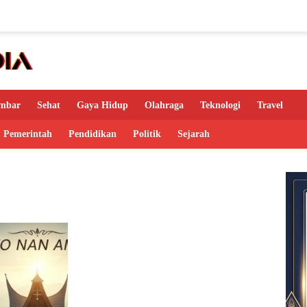
mbar
Sehat
Gaya Hidup
Olahraga
Teknologi
Travel
Pemerintah
Pendidikan
Politik
Sejarah