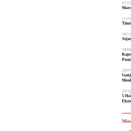
07/1
Marc
11/1
Timn
19/1
Seja
18/0
Kapo
Pasu
24/0
Ganj
Men
30/1
5 Ha
Ekst
Tamp
jadi
Mos