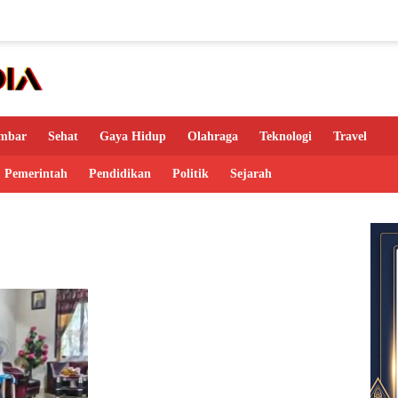
mbar
Sehat
Gaya Hidup
Olahraga
Teknologi
Travel
Pemerintah
Pendidikan
Politik
Sejarah