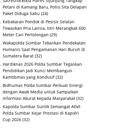
Satresnarkoba Polres Sijunjung Tangkap
Petani di Kamang Baru, Polisi Sita Delapan
Paket Diduga Sabu
(24)
Kebakaran Pondok di Pesisir Selatan
Tewaskan Pria Lansia, Istri Merangkak 600
Meter Cari Pertolongan
(29)
Wakapolda Sumbar Tekankan Pendekatan
Humanis Saat Pengamanan Hari Buruh di
Sumatera Barat
(32)
Hardiknas 2026 Polda Sumbar Tegaskan
Pendidikan Jadi Kunci Membangun
Kamtibmas yang Kondusif
(32)
Bidhumas Polda Sumbar Perkuat Sinergi
dengan Awak Media untuk Sampaikan
Informasi Akurat kepada Masyarakat
(32)
Kapolda Sumbar Suntik Semangat Atlet
Polda Sumbar Kejar Prestasi di Kapolri
Cup 2026
(32)