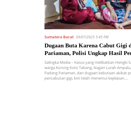
Sumatera Barat
09/07/2025 5:45 PM
Dugaan Buta Karena Cabut Gigi 
Pariaman, Polisi Ungkap Hasil Pe
Salingka Media – Kasus yang melibatkan Hengki Sa
warga Korong Koto Tabang, Nagari Lurah Ampalu
Padang Pariaman, dan dugaan kebutaan akibat p
pencabutan gigi, kini telah menemui kejelasan….