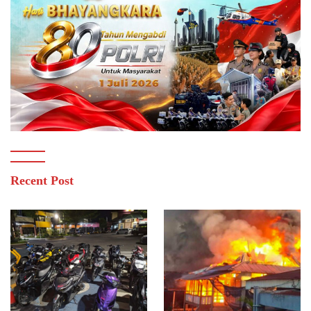
Recent Post