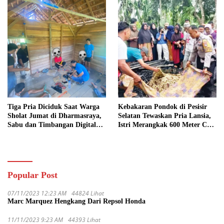
Tiga Pria Diciduk Saat Warga
Kebakaran Pondok di Pesisir
Sholat Jumat di Dharmasraya,
Selatan Tewaskan Pria Lansia,
Sabu dan Timbangan Digital
Istri Merangkak 600 Meter Cari
Disita
Pertolongan
Popular Post
07/11/2023 12:23 AM
44824 Lihat
Marc Marquez Hengkang Dari Repsol Honda
11/11/2023 9:23 AM
44393 Lihat