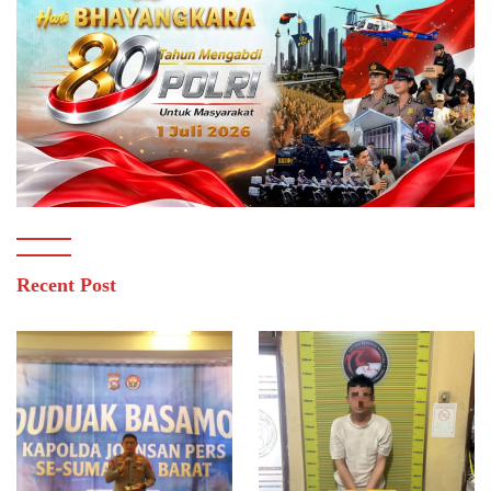
Recent Post