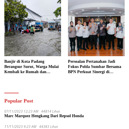
Banjir di Kota Padang
Persoalan Pertanahan Jadi
Berangsur Surut, Warga Mulai
Fokus Polda Sumbar Bersama
Kembali ke Rumah dan
BPN Perkuat Sinergi di
Bersihkan Lingkungan
Sumatera Barat
Popular Post
07/11/2023 12:23 AM
44814 Lihat
Marc Marquez Hengkang Dari Repsol Honda
11/11/2023 9:23 AM
44383 Lihat