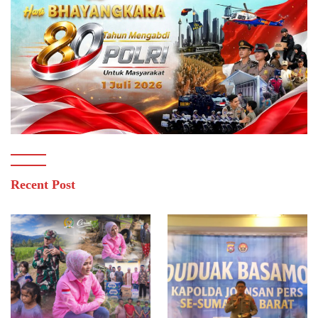
Recent Post