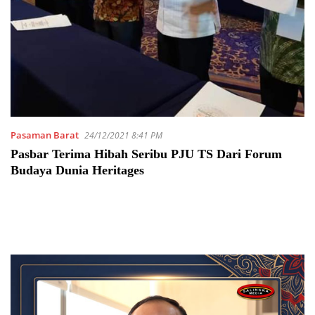
Pasaman Barat
24/12/2021 8:41 PM
Pasbar Terima Hibah Seribu PJU TS Dari Forum
Budaya Dunia Heritages