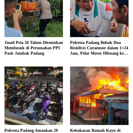
Jasad Pria 56 Tahun Ditemukan
Polresta Padang Bekuk Dua
Membusuk di Perumahan PPI
Residivis Curanmor dalam 1×24
Pasir Jambak Padang
Jam, Pelat Motor Dibuang ke
Septic Tank
Polresta Padang Amankan 20
Kebakaran Rumah Kayu di