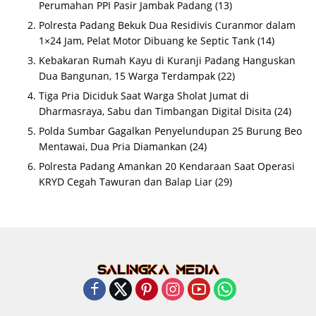
Perumahan PPI Pasir Jambak Padang
(13)
Polresta Padang Bekuk Dua Residivis Curanmor dalam
1×24 Jam, Pelat Motor Dibuang ke Septic Tank
(14)
Kebakaran Rumah Kayu di Kuranji Padang Hanguskan
Dua Bangunan, 15 Warga Terdampak
(22)
Tiga Pria Diciduk Saat Warga Sholat Jumat di
Dharmasraya, Sabu dan Timbangan Digital Disita
(24)
Polda Sumbar Gagalkan Penyelundupan 25 Burung Beo
Mentawai, Dua Pria Diamankan
(24)
Polresta Padang Amankan 20 Kendaraan Saat Operasi
KRYD Cegah Tawuran dan Balap Liar
(29)