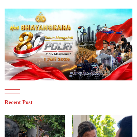
Recent Post