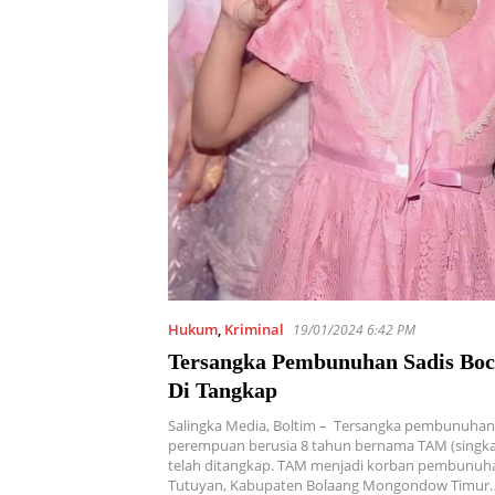
Hukum
,
Kriminal
19/01/2024 6:42 PM
Tersangka Pembunuhan Sadis Boc
Di Tangkap
Salingka Media, Boltim – Tersangka pembunuhan
perempuan berusia 8 tahun bernama TAM (singka
telah ditangkap. TAM menjadi korban pembunuha
Tutuyan, Kabupaten Bolaang Mongondow Timur