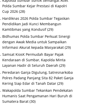
Kapolda Sumbar Suntik Semangat Atlet
Polda Sumbar Kejar Prestasi di Kapolri
Cup 2026
(28)
Hardiknas 2026 Polda Sumbar Tegaskan
Pendidikan Jadi Kunci Membangun
Kamtibmas yang Kondusif
(29)
Bidhumas Polda Sumbar Perkuat Sinergi
dengan Awak Media untuk Sampaikan
Informasi Akurat kepada Masyarakat
(29)
Samsat KiosK Permudah Bayar Pajak
Kendaraan di Sumbar, Kapolda Minta
Layanan Hadir di Seluruh Daerah
(29)
Peredaran Ganja Digulung, Satresnarkoba
Polres Padang Panjang Sita 82 Paket Ganja
Kering Siap Edar di Tanah Datar
(29)
Wakapolda Sumbar Tekankan Pendekatan
Humanis Saat Pengamanan Hari Buruh di
Sumatera Barat
(30)