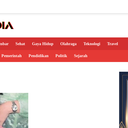
mbar
Sehat
Gaya Hidup
Olahraga
Teknologi
Travel
Pemerintah
Pendidikan
Politik
Sejarah