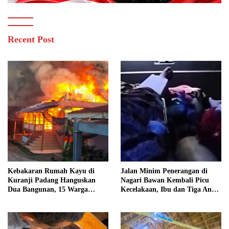
Recent Post
Kebakaran Rumah Kayu di
Jalan Minim Penerangan di
Kuranji Padang Hanguskan
Nagari Bawan Kembali Picu
Dua Bangunan, 15 Warga
Kecelakaan, Ibu dan Tiga Anak
Terdampak
Jadi Korban