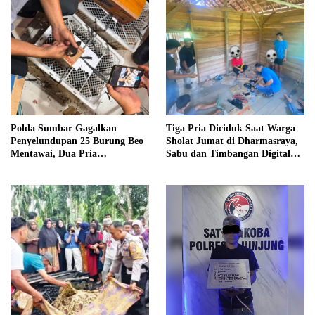
Polda Sumbar Gagalkan
Tiga Pria Diciduk Saat Warga
Penyelundupan 25 Burung Beo
Sholat Jumat di Dharmasraya,
Mentawai, Dua Pria
Sabu dan Timbangan Digital
Diamankan
Disita