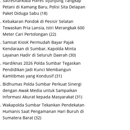
Satresnarkoba Polres Sijunjung Tangkap
Petani di Kamang Baru, Polisi Sita Delapan
Paket Diduga Sabu
(18)
Kebakaran Pondok di Pesisir Selatan
Tewaskan Pria Lansia, Istri Merangkak 600
Meter Cari Pertolongan
(22)
Samsat KiosK Permudah Bayar Pajak
Kendaraan di Sumbar, Kapolda Minta
Layanan Hadir di Seluruh Daerah
(30)
Hardiknas 2026 Polda Sumbar Tegaskan
Pendidikan Jadi Kunci Membangun
Kamtibmas yang Kondusif
(31)
Bidhumas Polda Sumbar Perkuat Sinergi
dengan Awak Media untuk Sampaikan
Informasi Akurat kepada Masyarakat
(31)
Wakapolda Sumbar Tekankan Pendekatan
Humanis Saat Pengamanan Hari Buruh di
Sumatera Barat
(32)