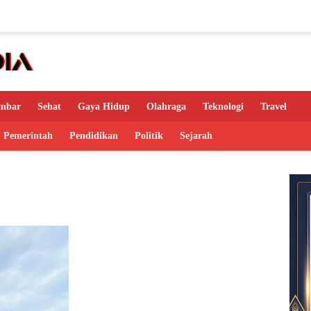
mbar
Sehat
Gaya Hidup
Olahraga
Teknologi
Travel
Pemerintah
Pendidikan
Politik
Sejarah