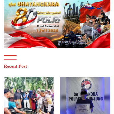
Recent Post