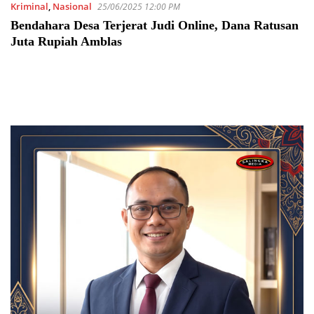
Kriminal
,
Nasional
25/06/2025 12:00 PM
Bendahara Desa Terjerat Judi Online, Dana Ratusan
Juta Rupiah Amblas