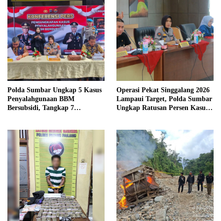
Polda Sumbar Ungkap 5 Kasus
Operasi Pekat Singgalang 2026
Penyalahgunaan BBM
Lampaui Target, Polda Sumbar
Bersubsidi, Tangkap 7
Ungkap Ratusan Persen Kasus
Tersangka dan Sita 13.298 Liter
Kriminal
Bio Solar