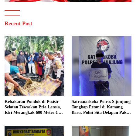
Recent Post
Kebakaran Pondok di Pesisir
Satresnarkoba Polres Sijunjung
Selatan Tewaskan Pria Lansia,
Tangkap Petani di Kamang
Istri Merangkak 600 Meter Cari
Baru, Polisi Sita Delapan Paket
Pertolongan
Diduga Sabu