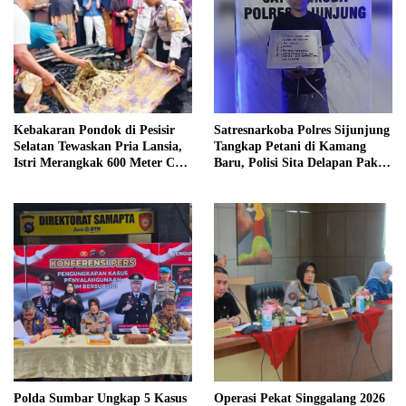
Kebakaran Pondok di Pesisir
Satresnarkoba Polres Sijunjung
Selatan Tewaskan Pria Lansia,
Tangkap Petani di Kamang
Istri Merangkak 600 Meter Cari
Baru, Polisi Sita Delapan Paket
Pertolongan
Diduga Sabu
Polda Sumbar Ungkap 5 Kasus
Operasi Pekat Singgalang 2026